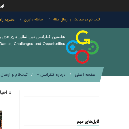
این
ثبت نام در همایش و ارسال مقاله
سامانه داوران
دفترچه راه
هفتمین كنفرانس بين‌المللی بازی‌های ر
 Games; Challenges and Opportunities
صفحه اصلی
درباره کنفرانس
ثبت‌نام و ارسال
:: اخبار
فایل‌های مهم