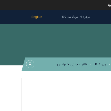
رد
English
امروز : 16 مرداد ماه 1405
پيوندها
تالار مجازی کنفرانس