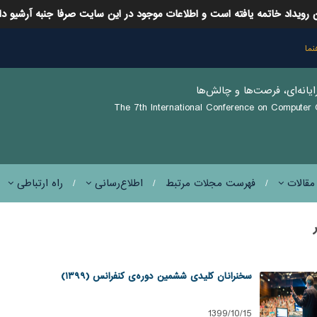
 رویداد خاتمه یافته است و اطلاعات موجود در این سایت صرفا جنبه آرشیو دا
نما
ايانه‌ای، فرصت‌ها و چالش‌ها
The 7th International Conference on Computer
 مقالات
فهرست مجلات مرتبط
اطلاع‌رسانی
راه ارتباطی
سخنرانان کلیدی ششمین دوره‌ی کنفرانس (۱۳۹۹)
1399/10/15