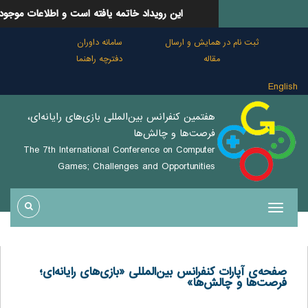
این رویداد خاتمه یافته است و اطلاعات موجود در این سایت صرفا جنب
همایش و ارسال
سامانه داوران
قاله
دفترچه راهنما
هفتمین كنفرانس بين‌المللی بازی‌های رايانه‌ای،
فرصت‌ها و چالش‌ها
The 7th International Conference on Computer
Games; Challenges and Opportunities
نفرانس بین‌المللی «بازی‌های رایانه‌ای؛
ش‌ها»