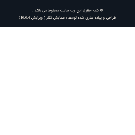
یه حقوق این وب سایت محفوظ می باشد .
سازی شده توسط : همایش نگار ( ویرایش 10.0.4)