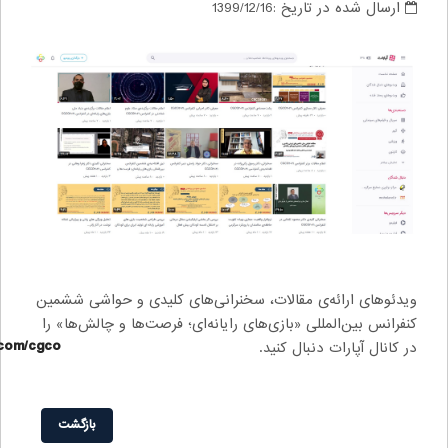
اریخ :
1399/12/16
ی مقالات، سخنرانی‌های کلیدی و حواشی ششمین
ی «بازی‌های رایانه‌ای؛ فرصت‌ها و چالش‌ها» را
https://www.aparat.com/cgco
بال کنید.
بازگشت