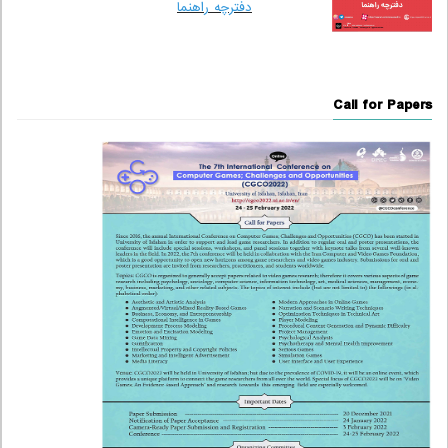
دفترچه راهنما